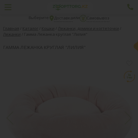
Выберите:
или
Доставка
Самовывоз
Главная
/
Каталог
/
Кошки
/
Лежанки, домики и когтеточки
/
Лежанки
/
Гамма Лежанка круглая "Лилия"
ГАММА ЛЕЖАНКА КРУГЛАЯ "ЛИЛИЯ"