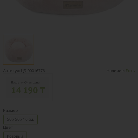
Артикул: ЦБ-00016776
Наличие:
Есть
Ваша клубная цена:
14 190 ₸
Размер
50 х 50 х 16 см.
Цвет
Розовый