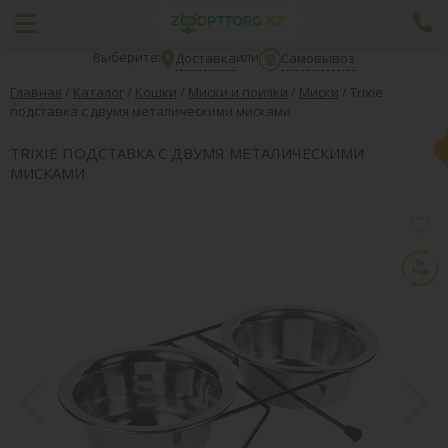
Выберите:
или
Доставка
Самовывоз
Главная
/
Каталог
/
Кошки
/
Миски и поилки
/
Миски
/
Trixie
подставка с двумя металическими мисками
TRIXIE ПОДСТАВКА С ДВУМЯ МЕТАЛИЧЕСКИМИ
МИСКАМИ