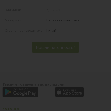
Вид миски
Двойная
Материал
Нержавеющая сталь
Страна-производитель
Китай
Нашли неточность?
Тысячи товаров у вас на ладони
КАТАЛОГ