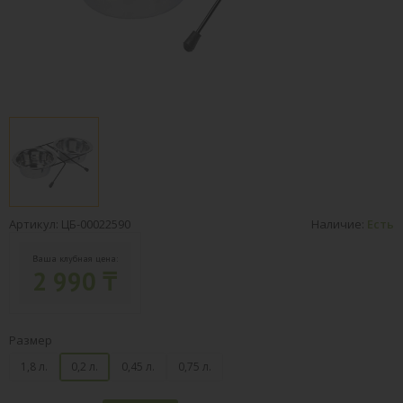
Артикул: ЦБ-00022590
Наличие:
Есть
Ваша клубная цена:
2 990 ₸
Размер
1,8 л.
0,2 л.
0,45 л.
0,75 л.