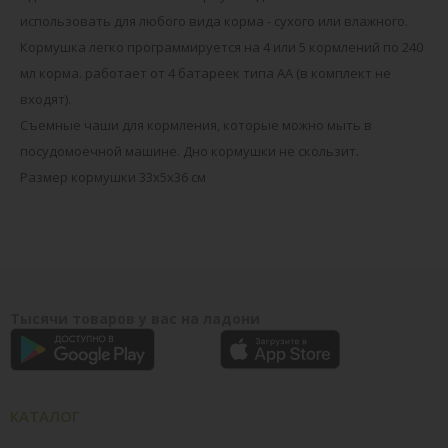
использовать для любого вида корма - сухого или влажного.
Кормушка легко программируется на 4 или 5 кормлений по 240
мл корма. работает от 4 батареек типа АА (в комплект не
входят).
Съемные чаши для кормления, которые можно мыть в
посудомоечной машине. Дно кормушки не скользит.
Размер кормушки 33х5х36 см
Тысячи товаров у вас на ладони
КАТАЛОГ