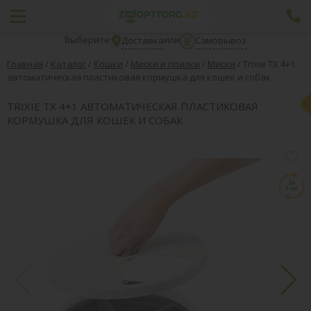
Выберите:
или
Доставка
Самовывоз
Главная
/
Каталог
/
Кошки
/
Миски и поилки
/
Миски
/
Trixie ТХ 4+1
автоматическая пластиковая кормушка для кошек и собак
TRIXIE ТХ 4+1 АВТОМАТИЧЕСКАЯ ПЛАСТИКОВАЯ
КОРМУШКА ДЛЯ КОШЕК И СОБАК