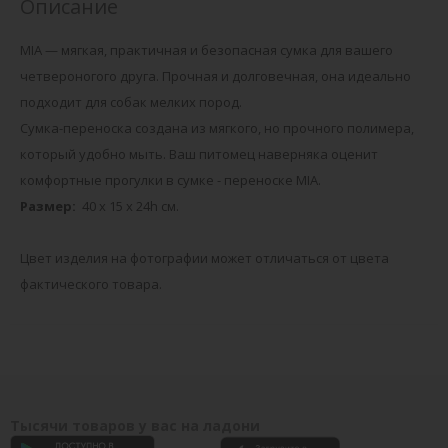
Описание
MIA — мягкая, практичная и безопасная сумка для вашего
четвероногого друга. Прочная и долговечная, она идеально
подходит для собак мелких пород.
Сумка-переноска создана из мягкого, но прочного полимера,
который удобно мыть. Ваш питомец наверняка оценит
комфортные прогулки в сумке - переноске MIA.
Размер:
40 x 15 x 24h см.
Цвет изделия на фотографии может отличаться от цвета
фактического товара.
Тысячи товаров у вас на ладони