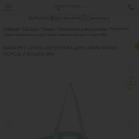
Выберите:
или
Доставка
Самовывоз
Главная
/
Каталог
/
Кошки
/
Переноски и аксессуары
/
Bama Pet
сумка-переноска для собак мини-пород и кошек Mia
BAMA PET СУМКА-ПЕРЕНОСКА ДЛЯ СОБАК МИНИ-
ПОРОД И КОШЕК MIA