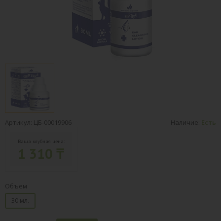
Артикул: ЦБ-00019906
Наличие:
Есть
Ваша клубная цена:
1 310 ₸
Объем
30 мл.