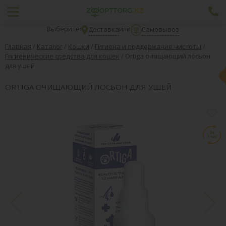
Выберите:
или
Доставка
Самовывоз
Главная
/
Каталог
/
Кошки
/
Гигиена и поддержание чистоты
/
Гигиенические средства для кошек
/
Ortiga очищающий лосьон
для ушей
ORTIGA ОЧИЩАЮЩИЙ ЛОСЬОН ДЛЯ УШЕЙ