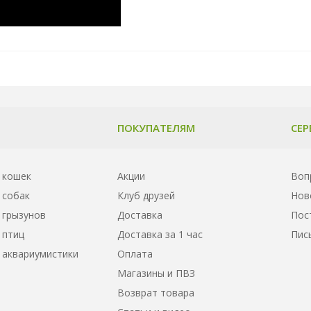
ПОКУПАТЕЛЯМ
СЕР
 кошек
Акции
Воп
 собак
Клуб друзей
Нов
 грызунов
Доставка
Пос
 птиц
Доставка за 1 час
Пис
 аквариумистики
Оплата
Магазины и ПВЗ
Возврат товара