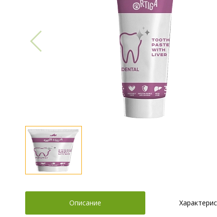
Описание
Характерис