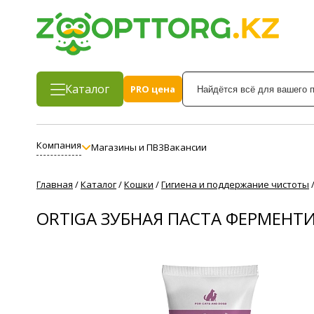
Каталог
PRO цена
Компания
Магазины и ПВЗ
Вакансии
Главная
/
Каталог
/
Кошки
/
Гигиена и поддержание чистоты
ORTIGA ЗУБНАЯ ПАСТА ФЕРМЕНТ