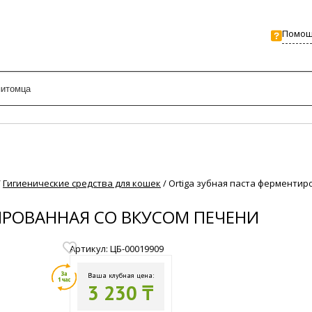
Помо
/
Гигиенические средства для кошек
/
Ortiga зубная паста ферментир
ИРОВАННАЯ СО ВКУСОМ ПЕЧЕНИ
Артикул: ЦБ-00019909
Ваша клубная цена:
3 230 ₸