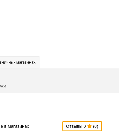
озничных магазинах.
нке
е в магазинах
Отзывы 0
(0)