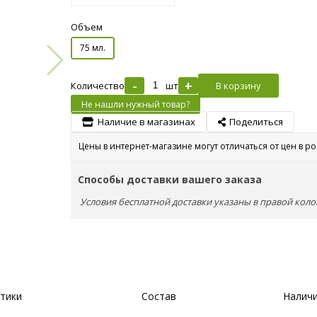
Объем
75 мл.
-
+
Количество
шт
В корзину
Не нашли нужный товар?
Наличие в магазинах
Поделиться
Цены в интернет-магазине могут отличаться от цен в р
Способы доставки вашего заказа
Условия бесплатной доставки указаны в правой коло
тики
Состав
Наличи