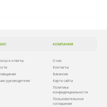
ВИС
КОМПАНИЯ
росы и ответы
О нас
ости
Контакты
тавщикам
Вакансии
ьмо руководителю
Карта сайта
Политика
конфиденциальности
Пользовательское
соглашение