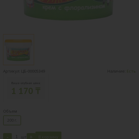
Артикул: ЦБ-00005349
Наличие:
Есть
Ваша клубная цена:
1 170 ₸
Объем
200 г.
-
+
шт
В корзину