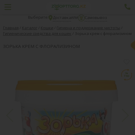
Выберите:
или
Доставка
Самовывоз
Главная
/
Каталог
/
Кошки
/
Гигиена и поддержание чистоты
/
Гигиенические средства для кошек
/
Зорька крем с флорализином
ЗОРЬКА КРЕМ С ФЛОРАЛИЗИНОМ