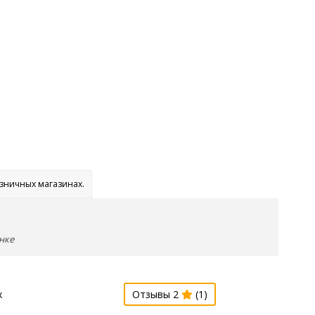
озничных магазинах.
нке
х
Отзывы 2
(1)