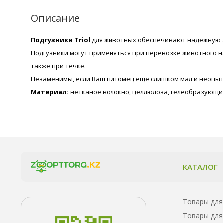
Описание
Подгузники Triol
для животных обеспечивают надежную з
Подгузники могут применяться при перевозке животного н
также при течке.
Незаменимы, если Ваш питомец еще слишком мал и неопытен
Материал:
нетканое волокно, целлюлоза, гелеобразующи
КАТАЛОГ
Товары для
Товары для