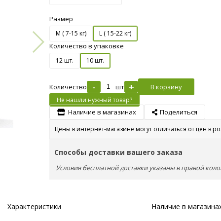
Размер
М ( 7-15 кг)
L ( 15-22 кг)
Количество в упаковке
12 шт.
10 шт.
-
+
Количество
шт
В корзину
Не нашли нужный товар?
Наличие в магазинах
Поделиться
Цены в интернет-магазине могут отличаться от цен в р
Способы доставки вашего заказа
Условия бесплатной доставки указаны в правой коло
Характеристики
Наличие в магазина