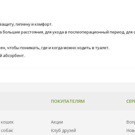
ащиту, гигиену и комфорт.
а большие расстояния, для ухода в послеоперационный период, для 
, чтобы понимать, где и когда можно ходить в туалет.
й абсорбент.
ПОКУПАТЕЛЯМ
СЕР
 кошек
Акции
Воп
 собак
Клуб друзей
Нов