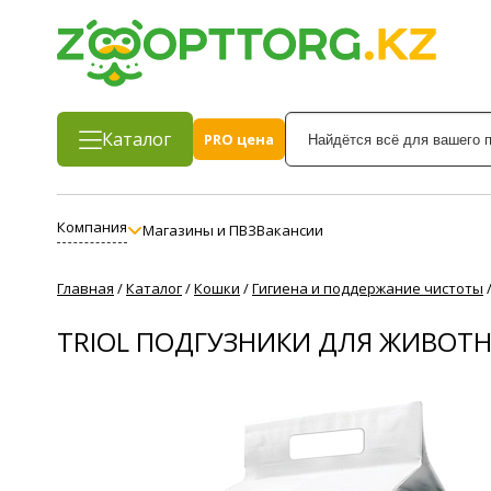
Каталог
PRO цена
Компания
Магазины и ПВЗ
Вакансии
Главная
/
Каталог
/
Кошки
/
Гигиена и поддержание чистоты
TRIOL ПОДГУЗНИКИ ДЛЯ ЖИВОТ