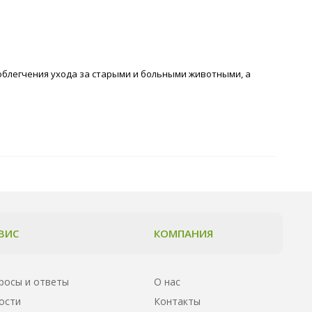
облегчения ухода за старыми и больными животными, а
ВИС
КОМПАНИЯ
росы и ответы
О нас
ости
Контакты