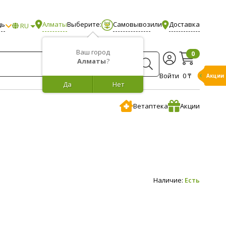
щь
Алматы
Выберите:
Самовывоз
или
Доставка
RU
Ваш город
0
Алматы
?
Войти
0 ₸
Акции
Да
Нет
Ветаптека
Акции
Наличие:
Есть