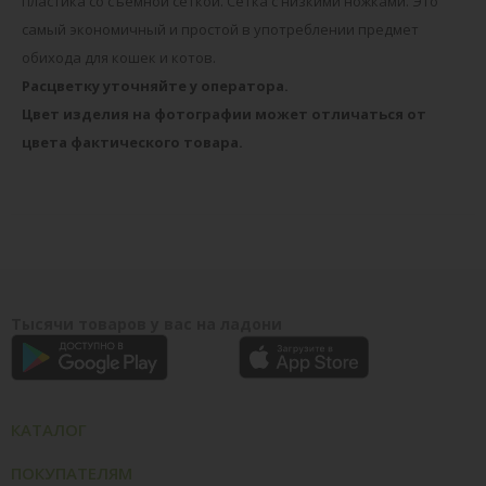
пластика со съемной сеткой. Сетка с низкими ножками. Это
самый экономичный и простой в употреблении предмет
обихода для кошек и котов.
Расцветку уточняйте у оператора.
Цвет изделия на фотографии может отличаться от
цвета фактического товара.
Тысячи товаров у вас на ладони
КАТАЛОГ
ПОКУПАТЕЛЯМ