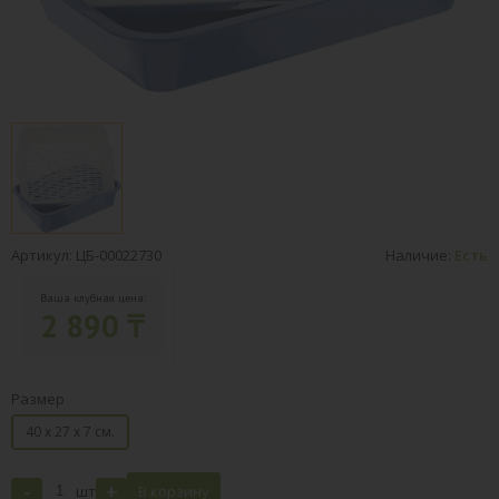
Артикул: ЦБ-00022730
Наличие:
Есть
Ваша клубная цена:
2 890 ₸
Размер
40 х 27 х 7 см.
-
+
шт
В корзину