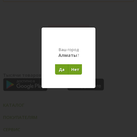
Товары в пути
Ваш город
Алматы
?
Да
Нет
Тысячи товаров у вас на ладони
КАТАЛОГ
ПОКУПАТЕЛЯМ
СЕРВИС