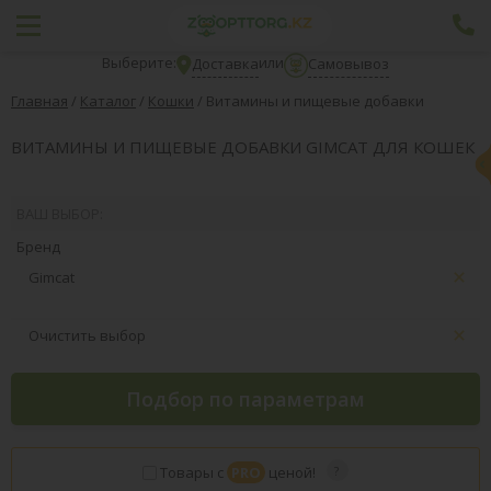
Выберите:
или
Доставка
Самовывоз
Главная
/
Каталог
/
Кошки
/
Витамины и пищевые добавки
ВИТАМИНЫ И ПИЩЕВЫЕ ДОБАВКИ GIMCAT ДЛЯ КОШЕК
ВАШ ВЫБОР:
Бренд
Gimcat
Очистить выбор
Подбор по параметрам
Товары с
PRO
ценой!