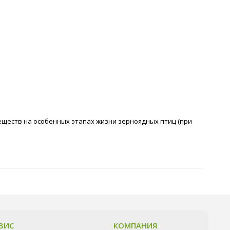
ществ на особенных этапах жизни зерноядных птиц (при
ВИС
КОМПАНИЯ