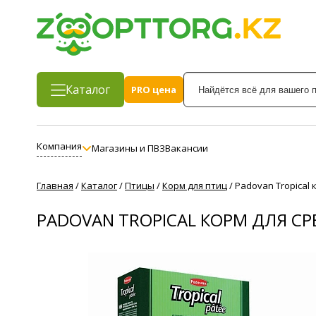
Каталог
PRO цена
Компания
Магазины и ПВЗ
Вакансии
Главная
/
Каталог
/
Птицы
/
Корм для птиц
/
Padovan Tropical
PADOVAN TROPICAL КОРМ ДЛЯ С