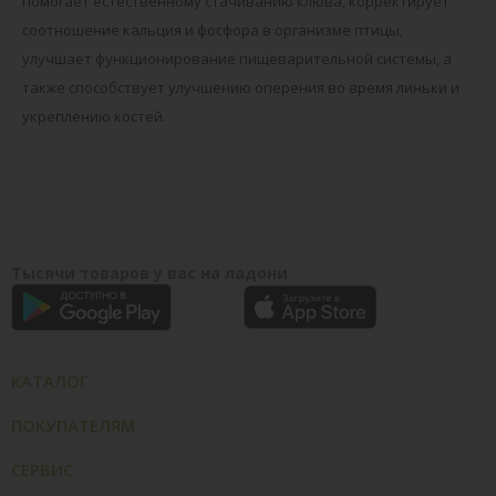
помогает естественному стачиванию клюва, корректирует
соотношение кальция и фосфора в организме птицы,
улучшает функционирование пищеварительной системы, а
также способствует улучшению оперения во время линьки и
укреплению костей.
Тысячи товаров у вас на ладони
КАТАЛОГ
ПОКУПАТЕЛЯМ
СЕРВИС