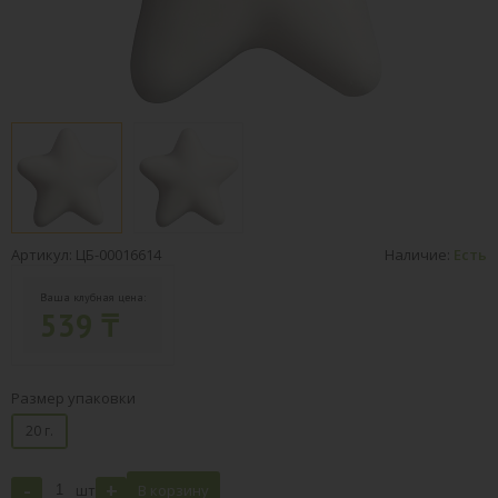
Артикул: ЦБ-00016614
Наличие:
Есть
Ваша клубная цена:
539 ₸
Размер упаковки
20 г.
-
+
шт
В корзину