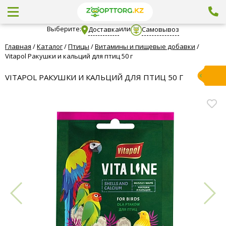
Выберите:
или
Доставка
Самовывоз
Главная
/
Каталог
/
Птицы
/
Витамины и пищевые добавки
/
Vitapol Ракушки и кальций для птиц 50 г
VITAPOL РАКУШКИ И КАЛЬЦИЙ ДЛЯ ПТИЦ 50 Г