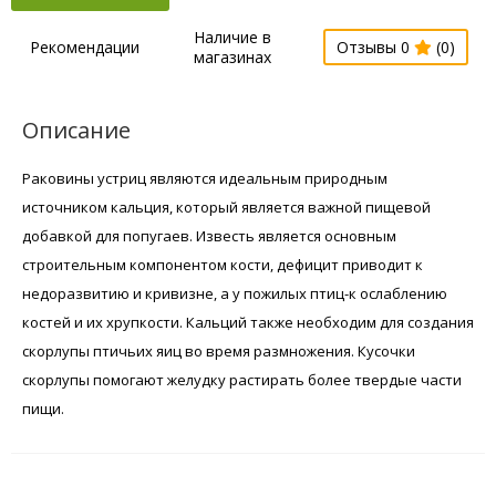
Наличие в
Рекомендации
Отзывы 0
(0)
магазинах
Описание
Раковины устриц являются идеальным природным
источником кальция, который является важной пищевой
добавкой для попугаев. Известь является основным
строительным компонентом кости, дефицит приводит к
недоразвитию и кривизне, а у пожилых птиц-к ослаблению
костей и их хрупкости. Кальций также необходим для создания
скорлупы птичьих яиц во время размножения. Кусочки
скорлупы помогают желудку растирать более твердые части
пищи.