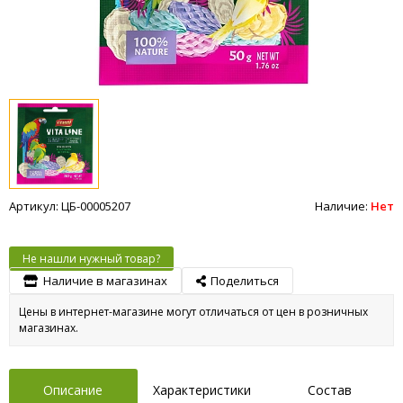
Артикул: ЦБ-00005207
Наличие:
Нет
Не нашли нужный товар?
Наличие в магазинах
Поделиться
Цены в интернет-магазине могут отличаться от цен в розничных
магазинах.
Описание
Характеристики
Состав