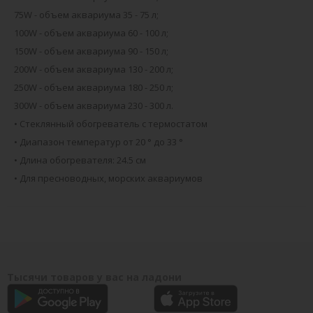
75W - объем аквариума 35 - 75 л;
100W - объем аквариума 60 - 100 л;
150W - объем аквариума 90 - 150 л;
200W - объем аквариума 130 - 200 л;
250W - объем аквариума 180 - 250 л;
300W - объем аквариума 230 - 300 л.
• Стеклянный обогреватель с термостатом
• Диапазон температур от 20 ° до 33 °
• Длина обогревателя: 24.5 см
• Для пресноводных, морских аквариумов
Тысячи товаров у вас на ладони