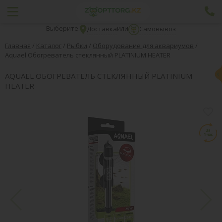
Выберите:
или
Доставка
Самовывоз
Главная
/
Каталог
/
Рыбки
/
Оборудование для аквариумов
/
Aquael Обогреватель стеклянный PLATINIUM HEATER
AQUAEL ОБОГРЕВАТЕЛЬ СТЕКЛЯННЫЙ PLATINIUM
HEATER