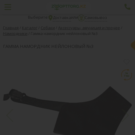
Выберите:
или
Доставка
Самовывоз
Главная
/
Каталог
/
Собаки
/
Аксессуары, амуниция и прочее
/
Намордники
/
Гамма намордник нейлоновый №3
ГАММА НАМОРДНИК НЕЙЛОНОВЫЙ №3