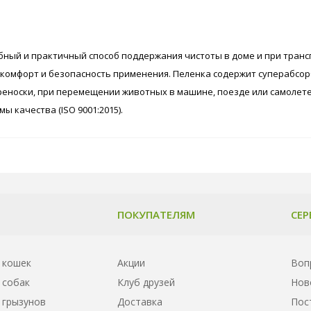
обный и практичный способ поддержания чистоты в доме и при транс
омфорт и безопасность применения. Пеленка содержит суперабсорб
ереноски, при перемещении животных в машине, поезде или самолете
качества (ISO 9001:2015).
ПОКУПАТЕЛЯМ
СЕР
 кошек
Акции
Воп
 собак
Клуб друзей
Нов
 грызунов
Доставка
Пос