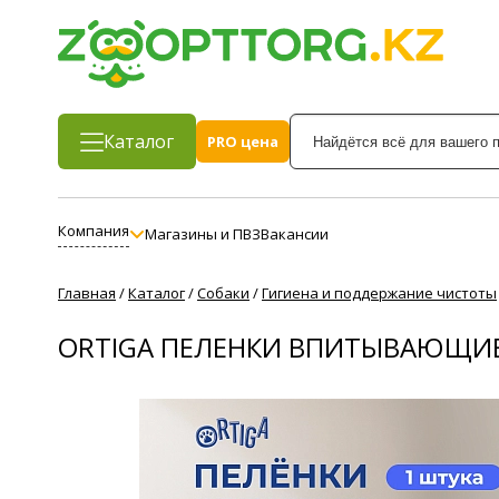
Каталог
PRO цена
Компания
Магазины и ПВЗ
Вакансии
Главная
/
Каталог
/
Собаки
/
Гигиена и поддержание чистоты
ORTIGA ПЕЛЕНКИ ВПИТЫВАЮЩИЕ О