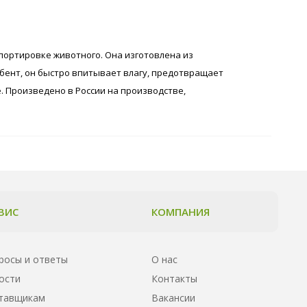
портировке животного. Она изготовлена из
ент, он быстро впитывает влагу, предотвращает
. Произведено в России на производстве,
ВИС
КОМПАНИЯ
росы и ответы
О нас
ости
Контакты
тавщикам
Вакансии