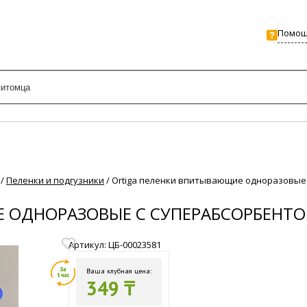
Помо
/
Пеленки и подгузники
/
Ortiga пеленки впитывающие одноразовые с с
ДНОРАЗОВЫЕ С СУПЕРАБСОРБЕНТОМ CL
Артикул: ЦБ-00023581
Ваша клубная цена:
349 ₸