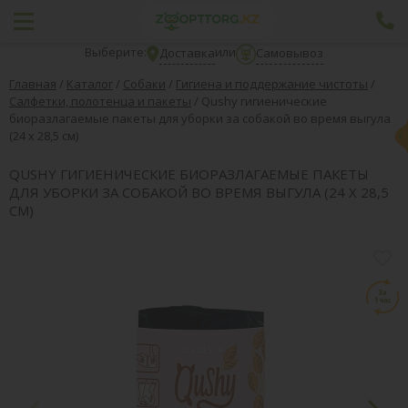
Выберите:
или
Доставка
Самовывоз
Главная
/
Каталог
/
Собаки
/
Гигиена и поддержание чистоты
/
Салфетки, полотенца и пакеты
/
Qushy гигиенические
биоразлагаемые пакеты для уборки за собакой во время выгула
(24 х 28,5 см)
QUSHY ГИГИЕНИЧЕСКИЕ БИОРАЗЛАГАЕМЫЕ ПАКЕТЫ
ДЛЯ УБОРКИ ЗА СОБАКОЙ ВО ВРЕМЯ ВЫГУЛА (24 Х 28,5
СМ)