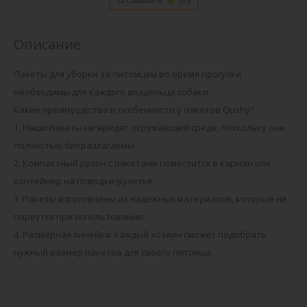
Описание
Пакеты для уборки за питомцем во время прогулки
необходимы для каждого владельца собаки.
Какие преимущества и особенности у пакетов Qushy?
1. Наши пакеты не вредят окружающей среде, поскольку они
полностью биоразлагаемы.
2. Компактный рулон с пакетами поместится в карман или
контейнер на поводке-рулетке.
3. Пакеты изготовлены из надежных материалов, которые не
порвутся при использовании.
4. Размерная линейка: каждый хозяин сможет подобрать
нужный размер пакетов для своего питомца.