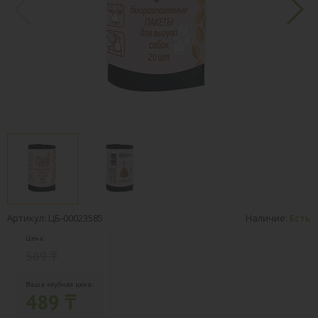
Артикул: ЦБ-00023585
Наличие:
Есть
Цена:
589 ₸
Ваша клубная цена:
489 ₸