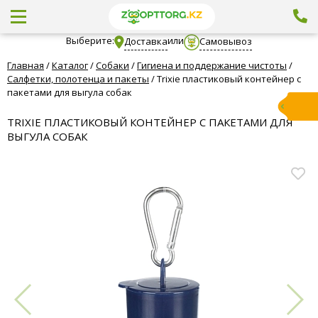
Выберите:
или
Доставка
Самовывоз
Главная
/
Каталог
/
Собаки
/
Гигиена и поддержание чистоты
/
Салфетки, полотенца и пакеты
/
Trixie пластиковый контейнер с
пакетами для выгула собак
TRIXIE ПЛАСТИКОВЫЙ КОНТЕЙНЕР С ПАКЕТАМИ ДЛЯ
ВЫГУЛА СОБАК