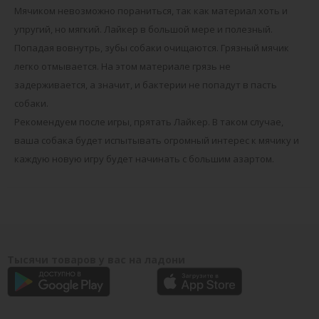
Мячиком невозможно пораниться, так как материал хоть и
упругий, но мягкий. Лайкер в большой мере и полезный.
Попадая вовнутрь, зубы собаки очищаются. Грязный мячик
легко отмывается. На этом материале грязь не
задерживается, а значит, и бактерии не попадут в пасть
собаки.
Рекомендуем после игры, прятать Лайкер. В таком случае,
ваша собака будет испытывать огромный интерес к мячику и
каждую новую игру будет начинать с большим азартом.
Тысячи товаров у вас на ладони