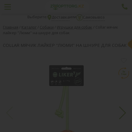
Выберите:
или
Доставка
Самовывоз
Главная
/
Каталог
/
Собаки
/
Игрушки для собак
/
Collar мячик
лайкер "Люми" на шнуре для собак
COLLAR МЯЧИК ЛАЙКЕР "ЛЮМИ" НА ШНУРЕ ДЛЯ СОБАК