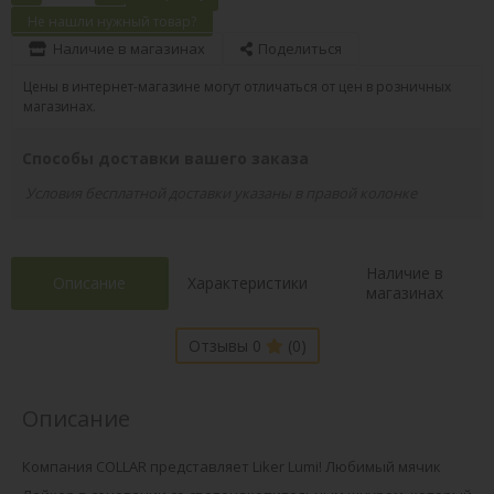
Не нашли нужный товар?
Наличие в магазинах
Поделиться
Цены в интернет-магазине могут отличаться от цен в розничных
магазинах.
Способы доставки вашего заказа
Условия бесплатной доставки указаны в правой колонке
Наличие в
Описание
Характеристики
магазинах
Отзывы 0
(0)
Описание
Компания COLLAR представляет Liker Lumi! Любимый мячик