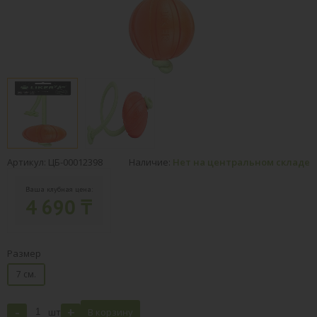
Артикул: ЦБ-00012398
Наличие:
Нет на центральном складе
Ваша клубная цена:
4 690 ₸
Размер
7 см.
-
+
шт
В корзину