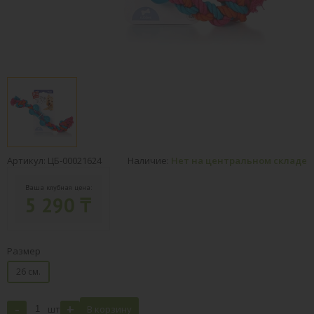
Артикул: ЦБ-00021624
Наличие:
Нет на центральном складе
Ваша клубная цена:
5 290 ₸
Размер
26 см.
-
+
шт
В корзину