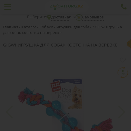
Выберите:
или
Доставка
Самовывоз
Главная
/
Каталог
/
Собаки
/
Игрушки для собак
/
GiGwi игрушка
для собак косточка на веревке
GIGWI ИГРУШКА ДЛЯ СОБАК КОСТОЧКА НА ВЕРЕВКЕ