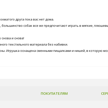
охматого друга пока вас нет дома.
большинство собак все же предпочитают играть в мягкие, плюшевые
 снова и снова!
нного текстильного материала без набивки.
сны. Игрушка оснащена сменными пищалками и нишей, в которую мож
ПОКУПАТЕЛЯМ
СЕР