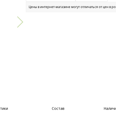
Цены в интернет-магазине могут отличаться от цен в р
тики
Состав
Наличи