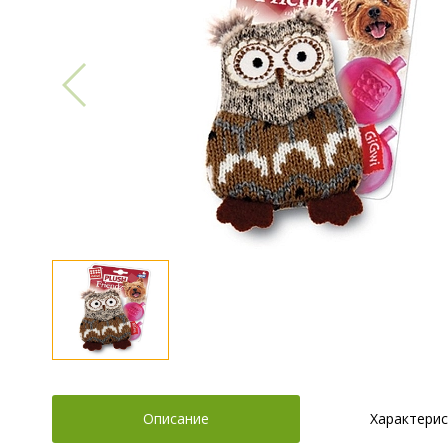
Описание
Характерис