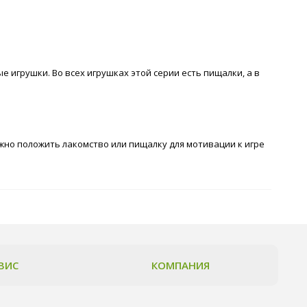
 игрушки. Во всех игрушках этой серии есть пищалки, а в
но положить лакомство или пищалку для мотивации к игре
ВИС
КОМПАНИЯ