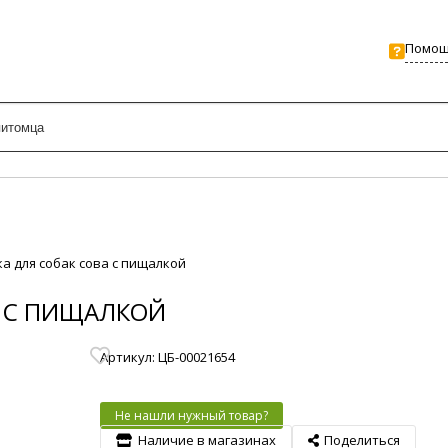
Помо
ка для собак сова с пищалкой
А С ПИЩАЛКОЙ
Артикул: ЦБ-00021654
Не нашли нужный товар?
Наличие в магазинах
Поделиться