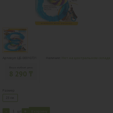
Артикул: ЦБ-00010731
Наличие:
Нет на центральном складе
Ваша клубная цена:
8 290 ₸
Размер
23 см.
-
+
шт
В корзину