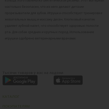
кольца. Изготовлена из синтетической резины. Этот материал
настолько безопасен, что из него делают детские
прорезыватели для зубов. Игрушка способствует тренировке
жевательных мышц и массажу десен. Хлопковый канатик
удаляет зубной налет, что способствует здоровью полости
рта. Для собак средних и крупных пород. Использование
игрушки одобрено ветеринарными врачами.
Тысячи товаров у вас на ладони
КАТАЛОГ
ПОКУПАТЕЛЯМ