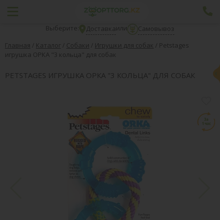
Выберите:
или
Доставка
Самовывоз
Главная
/
Каталог
/
Собаки
/
Игрушки для собак
/
Petstages
игрушка ОРКА "3 кольца" для собак
PETSTAGES ИГРУШКА ОРКА "3 КОЛЬЦА" ДЛЯ СОБАК