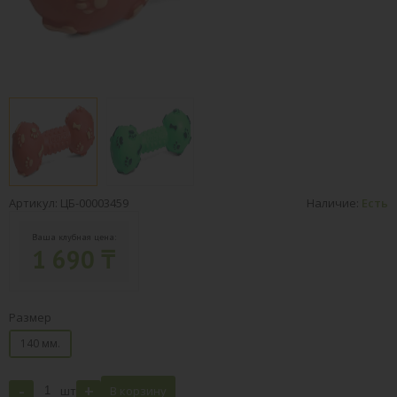
Артикул: ЦБ-00003459
Наличие:
Есть
Ваша клубная цена:
1 690 ₸
Размер
140 мм.
-
+
шт
В корзину