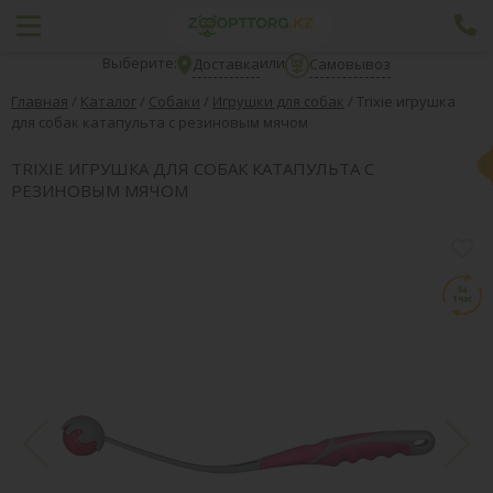
Выберите:
или
Доставка
Самовывоз
Главная
/
Каталог
/
Собаки
/
Игрушки для собак
/
Trixie игрушка
для собак катапульта с резиновым мячом
TRIXIE ИГРУШКА ДЛЯ СОБАК КАТАПУЛЬТА С
РЕЗИНОВЫМ МЯЧОМ