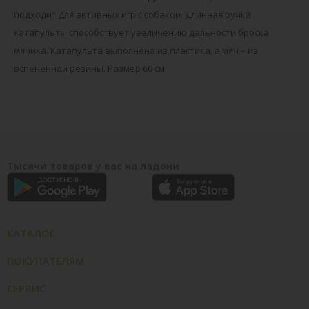
подходит для активных игр с собакой. Длинная ручка
катапульты способствует увеличению дальности броска
мячика. Катапульта выполнена из пластика, а мяч – из
вспененной резины. Размер 60 см
Тысячи товаров у вас на ладони
КАТАЛОГ
ПОКУПАТЕЛЯМ
СЕРВИС