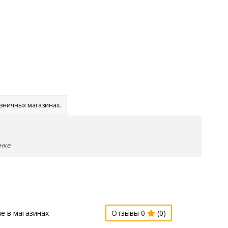
озничных магазинах.
нке
е в магазинах
Отзывы 0
(0)