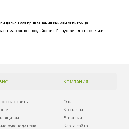
н пищалкой для привлечения внимания питомца.
вают массажное воздействие. Выпускается в нескольких
ВИС
КОМПАНИЯ
росы и ответы
О нас
ости
Контакты
тавщикам
Вакансии
ьмо руководителю
Карта сайта