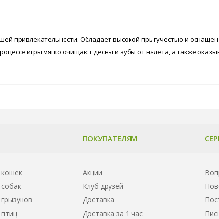
ольшей привлекательности. Обладает высокой прыгучестью и оснаще
роцессе игры мягко очищают десны и зубы от налета, а также оказы
ПОКУПАТЕЛЯМ
СЕР
 кошек
Акции
Воп
 собак
Клуб друзей
Нов
 грызунов
Доставка
Пос
 птиц
Доставка за 1 час
Пис