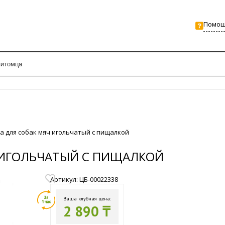
Помо
ка для собак мяч игольчатый с пищалкой
Ч ИГОЛЬЧАТЫЙ С ПИЩАЛКОЙ
Артикул: ЦБ-00022338
Ваша клубная цена:
2 890 ₸