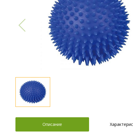
Описание
Характерис