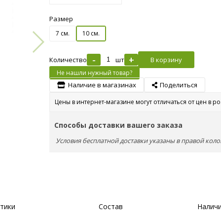
Размер
7 см.
10 см.
-
+
Количество
шт
В корзину
Не нашли нужный товар?
Наличие в магазинах
Поделиться
Цены в интернет-магазине могут отличаться от цен в р
Способы доставки вашего заказа
Условия бесплатной доставки указаны в правой коло
тики
Состав
Наличи