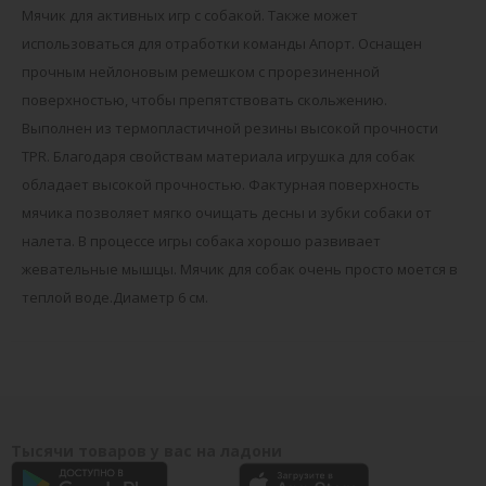
Мячик для активных игр с собакой. Также может
использоваться для отработки команды Апорт. Оснащен
прочным нейлоновым ремешком с прорезиненной
поверхностью, чтобы препятствовать скольжению.
Выполнен из термопластичной резины высокой прочности
TPR. Благодаря свойствам материала игрушка для собак
обладает высокой прочностью. Фактурная поверхность
мячика позволяет мягко очищать десны и зубки собаки от
налета. В процессе игры собака хорошо развивает
жевательные мышцы. Мячик для собак очень просто моется в
теплой воде.Диаметр 6 см.
Тысячи товаров у вас на ладони