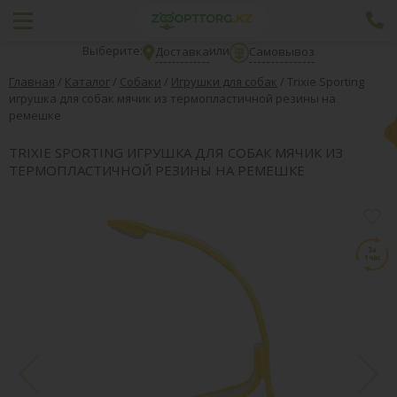
Выберите:
или
Доставка
Самовывоз
Главная
/
Каталог
/
Собаки
/
Игрушки для собак
/
Trixie Sporting
игрушка для собак мячик из термопластичной резины на
ремешке
TRIXIE SPORTING ИГРУШКА ДЛЯ СОБАК МЯЧИК ИЗ
ТЕРМОПЛАСТИЧНОЙ РЕЗИНЫ НА РЕМЕШКЕ