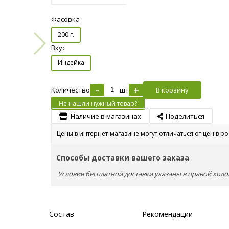
Фасовка
200 г.
Вкус
Индейка
-
+
Количество
шт
В корзину
Не нашли нужный товар?
Наличие в магазинах
Поделиться
Цены в интернет-магазине могут отличаться от цен в р
Способы доставки вашего заказа
Условия бесплатной доставки указаны в правой коло
Состав
Рекомендации