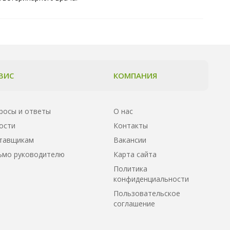
ВИС
КОМПАНИЯ
росы и ответы
О нас
ости
Контакты
тавщикам
Вакансии
ьмо руководителю
Карта сайта
Политика
конфиденциальности
Пользовательское
соглашение