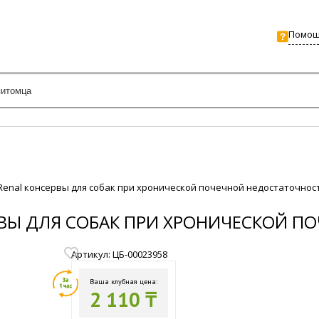
Помо
ne Renal консервы для собак при хронической почечной недостаточнос
СЕРВЫ ДЛЯ СОБАК ПРИ ХРОНИЧЕСКОЙ
Артикул: ЦБ-00023958
Ваша клубная цена:
2 110 ₸