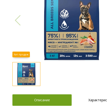
Хит продаж
Описание
Характерис