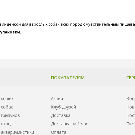
и индейкой для взрослых собак всех пород с чувствительным пищев
упаковки.
ПОКУПАТЕЛЯМ
СЕР
 кошек
Акции
Воп
 собак
Клуб друзей
Нов
 грызунов
Доставка
Пос
 птиц
Доставка за 1 час
Пис
 аквариумистики
Оплата