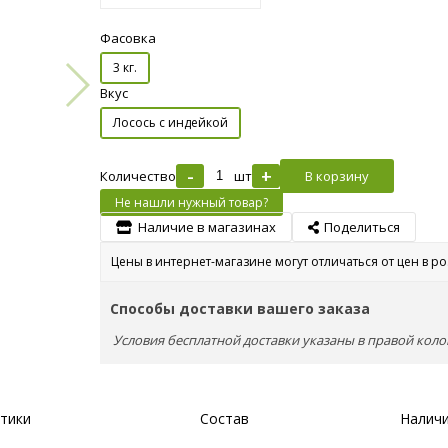
Фасовка
3 кг.
Вкус
Лосось с индейкой
-
+
Количество
шт
В корзину
Не нашли нужный товар?
Наличие в магазинах
Поделиться
Цены в интернет-магазине могут отличаться от цен в р
Способы доставки вашего заказа
Условия бесплатной доставки указаны в правой коло
тики
Состав
Наличи