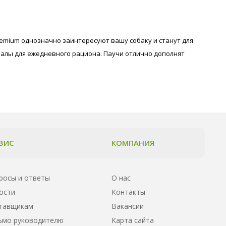
remium однозначно заинтересуют вашу собаку и станут для
алы для ежедневного рациона. Паучи отлично дополнят
ВИС
КОМПАНИЯ
росы и ответы
О нас
ости
Контакты
тавщикам
Вакансии
ьмо руководителю
Карта сайта