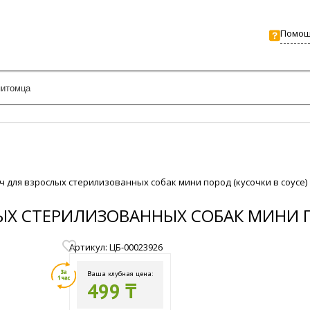
Помо
уч для взрослых стерилизованных собак мини пород (кусочки в соусе)
ЛЫХ СТЕРИЛИЗОВАННЫХ СОБАК МИНИ П
Артикул: ЦБ-00023926
Ваша клубная цена:
499 ₸