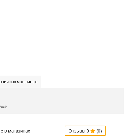
озничных магазинах.
нке
е в магазинах
Отзывы 0
(0)