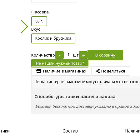
Фасовка
85 г.
Вкус
Кролик и брусника
-
+
Количество
шт
В корзину
Не нашли нужный товар?
Наличие в магазинах
Поделиться
Цены в интернет-магазине могут отличаться от цен в р
Способы доставки вашего заказа
Условия бесплатной доставки указаны в правой коло
тики
Состав
Наличи