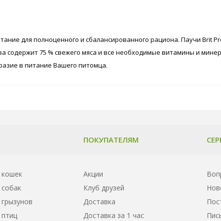
тание для полноценного и сбалансированного рациона. Паучи Brit P
 содержит 75 % свежего мяса и все необходимые витамины и минер
бразие в питание Вашего питомца.
ПОКУПАТЕЛЯМ
СЕР
 кошек
Акции
Воп
 собак
Клуб друзей
Нов
 грызунов
Доставка
Пос
 птиц
Доставка за 1 час
Пис