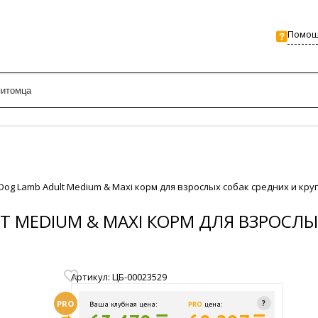
Помо
Dog Lamb Adult Medium & Maxi корм для взрослых собак средних и кр
T MEDIUM & MAXI КОРМ ДЛЯ ВЗРОСЛ
Артикул: ЦБ-00023529
PRO
Ваша клубная цена:
PRO
цена: