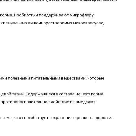
м корма. Пробиотики поддерживают микрофлору
в специальных кишечнорастворимых микрокапсулах,
ьными полезными питательными веществами, которые
евой ткани. Содержащиеся в составе нашего корма
т противовоспалительное действие и замедляют
стемы, что способствует сохранению крепкого здоровья