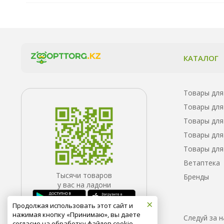
КАТАЛОГ
Товары для
Товары для
Товары для
Товары для
Товары для
Ветаптека
Тысячи товаров
Бренды
у вас на ладони
×
Продолжая использовать этот сайт и
нажимая кнопку «Принимаю», вы даете
Следуй за 
согласие на обработку файлов cookie