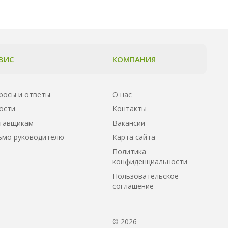
ВИС
КОМПАНИЯ
росы и ответы
О нас
ости
Контакты
тавщикам
Вакансии
ьмо руководителю
Карта сайта
Политика
конфиденциальности
Пользовательское
соглашение
© 2026