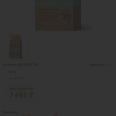
Артикул: ЦБ-00023776
Наличие:
Есть
Цена:
9 390 ₸
Ваша клубная цена:
7 695 ₸
Фасовка