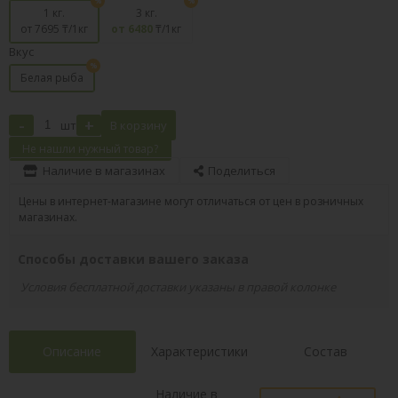
1 кг.
3 кг.
от 7695
₸/1кг
от 6480
₸/1кг
Вкус
Белая рыба
-
+
шт
В корзину
Не нашли нужный товар?
Наличие в магазинах
Поделиться
Цены в интернет-магазине могут отличаться от цен в розничных
магазинах.
Способы доставки вашего заказа
Условия бесплатной доставки указаны в правой колонке
Описание
Характеристики
Состав
Наличие в