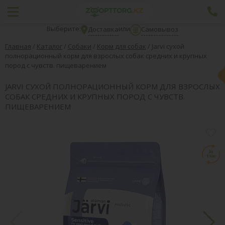
Выберите:
или
Доставка
Самовывоз
Главная
/
Каталог
/
Собаки
/
Корм для собак
/
Jarvi сухой
полнорационный корм для взрослых собак средних и крупных
пород с чувств. пищеварением
JARVI СУХОЙ ПОЛНОРАЦИОННЫЙ КОРМ ДЛЯ ВЗРОСЛЫХ
СОБАК СРЕДНИХ И КРУПНЫХ ПОРОД С ЧУВСТВ.
ПИЩЕВАРЕНИЕМ