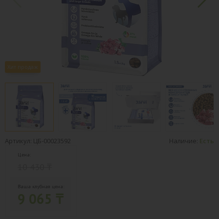
Хит продаж
Артикул: ЦБ-00023592
Наличие:
Есть
Цена:
10 430 ₸
Ваша клубная цена:
9 065 ₸