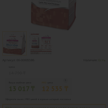
Артикул: 00-00005586
Наличие:
Есть
Цена:
14 790 ₸
Ваша клубная цена:
PRO
цена:
13 017 ₸
12 535 ₸
Оформите заказ с PRO ценой в корзине интернет-магазина.
PRO цена - самая низкая в городе по результатам