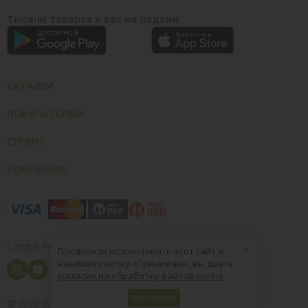
Тысячи товаров у вас на ладони
КАТАЛОГ
ПОКУПАТЕЛЯМ
СЕРВИС
КОМПАНИЯ
×
Следуй за нами
Продолжая использовать этот сайт и
нажимая кнопку «Принимаю», вы даете
согласие на обработку файлов cookie
Принимаю
© 2026
8 (800) 004-09-40
ZooOptTorg.KZ