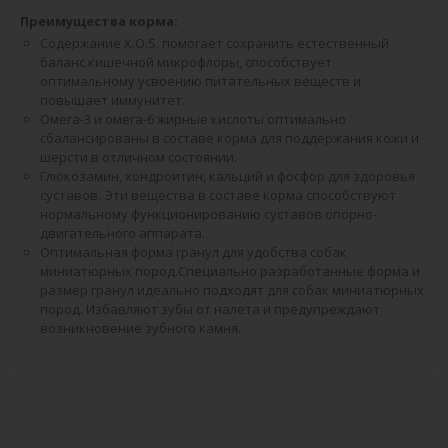
Преимущества корма:
Содержание X.O.S. помогает сохранить естественный
баланс кишечной микрофлоры, способствует
оптимальному усвоению питательных веществ и
повышает иммунитет.
Омега-3 и омега-6 жирные кислоты оптимально
сбалансированы в составе корма для поддержания кожи и
шерсти в отличном состоянии.
Глюкозамин, хондроитин, кальций и фосфор для здоровья
суставов. Эти вещества в составе корма способствуют
нормальному функционированию суставов опорно-
двигательного аппарата.
Оптимальная форма гранул для удобства собак
миниатюрных пород.Специально разработанные форма и
размер гранул идеально подходят для собак миниатюрных
пород. Избавляют зубы от налета и предупреждают
возникновение зубного камня.