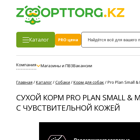
Каталог
PRO цена
Компания
Магазины и ПВЗ
Вакансии
Главная
/
Каталог
/
Собаки
/
Корм для собак
/
Pro Plan Small 
СУХОЙ КОРМ PRO PLAN SMALL & M
С ЧУВСТВИТЕЛЬНОЙ КОЖЕЙ