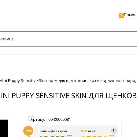
Помо
& Mini Puppy Sensitive Skin корм для щенков мелких и карликовых поро
INI PUPPY SENSITIVE SKIN ДЛЯ ЩЕН
Артикул: 00-00000081
PRO
Ваша клубная цена:
PRO
цена: