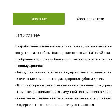
Описание
Характеристики
Описание
Разработанный нашими ветеринарами и диетологами корм
кожу взрослых собак. Подтверждено, что OPTIDERMA® вкл
отобранные источники белка помогают сократить возмож
Преимущества:
- Без добавления красителей. Содержит антиоксиданты пр
- Сочетание компонентов для здоровья зубов и десен.
- В состав корма входит специальный компонент для укреп
- Помогает развивающейся иммунной системе щенка дейс
- Сочетание основных питательных веществ, которое пом
- Содержит высококачественные кусочки лосося.