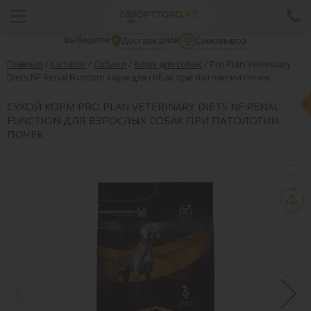
Выберите:
или
Доставка
Самовывоз
Главная
/
Каталог
/
Собаки
/
Корм для собак
/
Pro Plan Veterinary
Diets NF Renal Function корм для собак при патологии почек
СУХОЙ КОРМ PRO PLAN VETERINARY DIETS NF RENAL
FUNCTION ДЛЯ ВЗРОСЛЫХ СОБАК ПРИ ПАТОЛОГИИ
ПОЧЕК