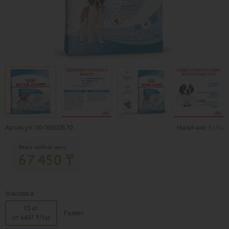
Артикул: 00-00000570
Наличие:
Есть
Ваша клубная цена:
67 450 ₸
Фасовка
15 кг.
Развес
от 4497
₸/1кг