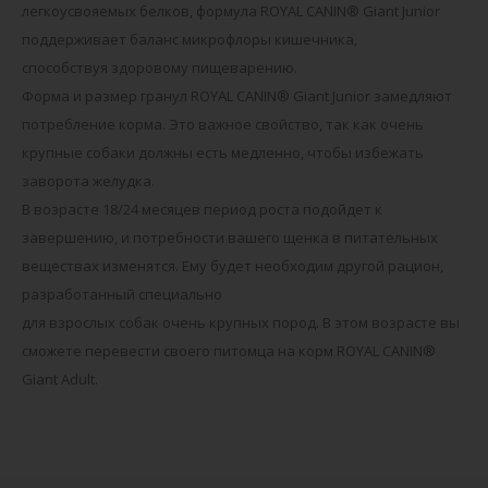
легкоусвояемых белков, формула ROYAL CANIN® Giant Junior
поддерживает баланс микрофлоры кишечника,
способствуя здоровому пищеварению.
Форма и размер гранул ROYAL CANIN® Giant Junior замедляют
потребление корма. Это важное свойство, так как очень
крупные собаки должны есть медленно, чтобы избежать
заворота желудка.
В возрасте 18/24 месяцев период роста подойдет к
завершению, и потребности вашего щенка в питательных
веществах изменятся. Ему будет необходим другой рацион,
разработанный специально
для взрослых собак очень крупных пород. В этом возрасте вы
сможете перевести своего питомца на корм ROYAL CANIN®
Giant Adult.