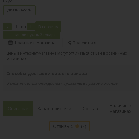
Вкус
Диетический
-
+
шт
В корзину
Не нашли нужный товар?
Наличие в магазинах
Поделиться
Цены в интернет-магазине могут отличаться от цен в розничных
магазинах.
Способы доставки вашего заказа
Условия бесплатной доставки указаны в правой колонке
Наличие в
Описание
Характеристики
Состав
магазинах
Отзывы 5
(2)