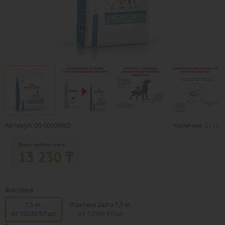
Артикул: 00-00000602
Наличие:
Есть
Ваша клубная цена:
13 230 ₸
Фасовка
1,5 кг.
Упаковка 2шт х 1,5 кг.
от 13230
₸/1шт
от 12569
₸/1шт