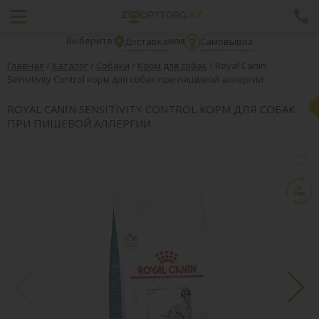
Выберите:
или
Доставка
Самовывоз
Главная
/
Каталог
/
Собаки
/
Корм для собак
/
Royal Canin
Sensitivity Control корм для собак при пищевой аллергии
ROYAL CANIN SENSITIVITY CONTROL КОРМ ДЛЯ СОБАК
ПРИ ПИЩЕВОЙ АЛЛЕРГИИ