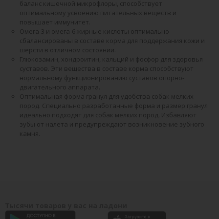
баланс кишечной микрофлоры, способствует
оптимальному усвоению питательных веществ и
повышает иммунитет.
Омега-3 и омега-6 жирные кислоты оптимально
сбалансированы в составе корма для поддержания кожи и
шерсти в отличном состоянии.
Глюкозамин, хондроитин, кальций и фосфор для здоровья
суставов. Эти вещества в составе корма способствуют
нормальному функционированию суставов опорно-
двигательного аппарата.
Оптимальная форма гранул для удобства собак мелких
пород. Специально разработанные форма и размер гранул
идеально подходят для собак мелких пород. Избавляют
зубы от налета и предупреждают возникновение зубного
камня.
Тысячи товаров у вас на ладони