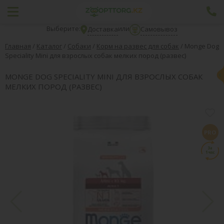
Выберите:
или
Доставка
Самовывоз
Главная
/
Каталог
/
Собаки
/
Корм на развес для собак
/
Monge Dog
Speciality Mini для взрослых собак мелких пород (развес)
MONGE DOG SPECIALITY MINI ДЛЯ ВЗРОСЛЫХ СОБАК
МЕЛКИХ ПОРОД (РАЗВЕС)
PRO