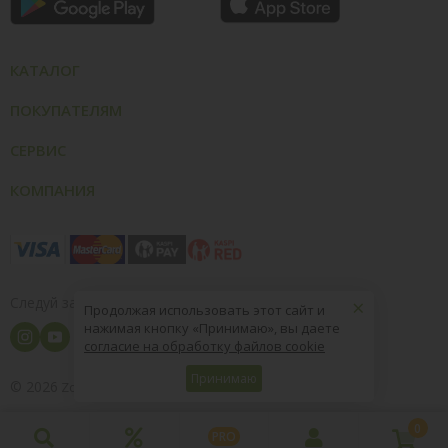
КАТАЛОГ
ПОКУПАТЕЛЯМ
СЕРВИС
КОМПАНИЯ
×
Следуй за нами
Продолжая использовать этот сайт и
нажимая кнопку «Принимаю», вы даете
согласие на обработку файлов cookie
Принимаю
© 2026
8 (800) 004-09-40
ZooOptTorg.KZ
0
PRO