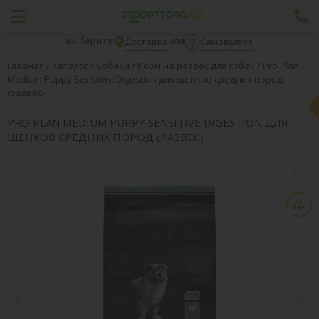
Выберите:
или
Доставка
Самовывоз
Главная
/
Каталог
/
Собаки
/
Корм на развес для собак
/
Pro Plan
Medium Puppy Sensitive Digestion для щенков средних пород
(развес)
PRO PLAN MEDIUM PUPPY SENSITIVE DIGESTION ДЛЯ
ЩЕНКОВ СРЕДНИХ ПОРОД (РАЗВЕС)