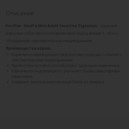
Описание
Pro Plan Small & Mini Adult Sensitive Digestion -
корм для
взрослых собак мелких и карликовых пород (весом 1 - 10 кг.),
обладающих чувствительным пищеварением.
Преимущества корма:
Корм легко переваривается и поэтому подходит собакам с
чувствительным пищеварением.
Пребиотики активно способствуют здоровью кишечника.
Клинически подтверждено: улучшает баланс микрофлоры
кишечника.
Содержит высококачественный белок из ягненка.