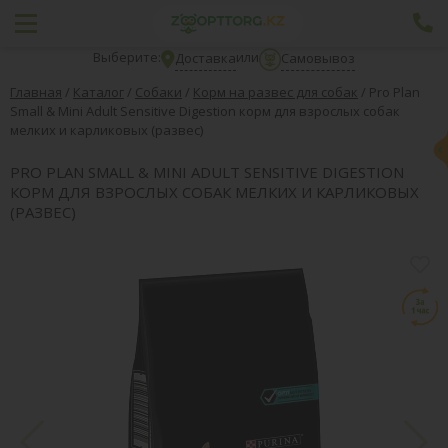
Выберите:
или
Доставка
Самовывоз
Главная
/
Каталог
/
Собаки
/
Корм на развес для собак
/
Pro Plan
Small & Mini Adult Sensitive Digestion корм для взрослых собак
мелких и карликовых (развес)
PRO PLAN SMALL & MINI ADULT SENSITIVE DIGESTION
КОРМ ДЛЯ ВЗРОСЛЫХ СОБАК МЕЛКИХ И КАРЛИКОВЫХ
(РАЗВЕС)