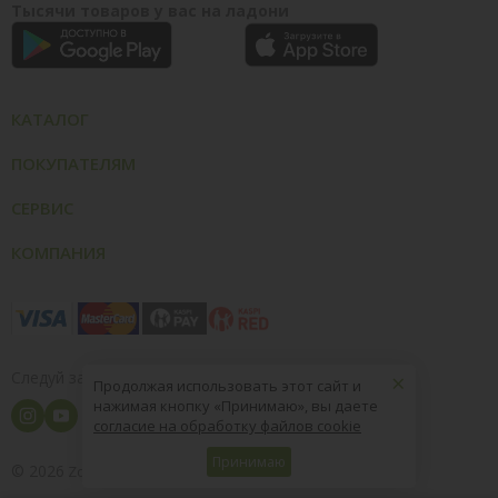
Тысячи товаров у вас на ладони
КАТАЛОГ
ПОКУПАТЕЛЯМ
СЕРВИС
КОМПАНИЯ
×
Следуй за нами
Продолжая использовать этот сайт и
нажимая кнопку «Принимаю», вы даете
согласие на обработку файлов cookie
Принимаю
© 2026
8 (800) 004-09-40
ZooOptTorg.KZ