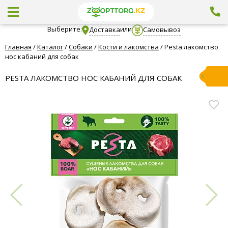
Выберите:
или
Доставка
Самовывоз
Главная
/
Каталог
/
Собаки
/
Кости и лакомства
/
Pesta лакомство
нос кабаний для собак
PESTA ЛАКОМСТВО НОС КАБАНИЙ ДЛЯ СОБАК