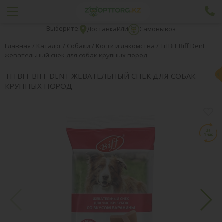
Выберите:
или
Доставка
Самовывоз
Главная
/
Каталог
/
Собаки
/
Кости и лакомства
/
TiTBiT Biff Dent
жевательный снек для собак крупных пород
TITBIT BIFF DENT ЖЕВАТЕЛЬНЫЙ СНЕК ДЛЯ СОБАК
КРУПНЫХ ПОРОД