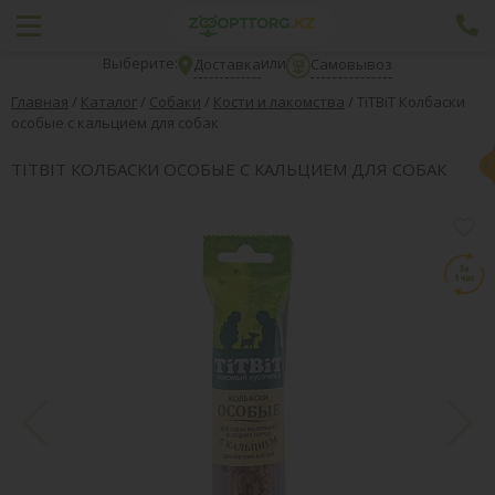
Выберите:
или
Доставка
Самовывоз
Главная
/
Каталог
/
Собаки
/
Кости и лакомства
/
TiTBiT Колбаски
особые с кальцием для собак
TITBIT КОЛБАСКИ ОСОБЫЕ С КАЛЬЦИЕМ ДЛЯ СОБАК