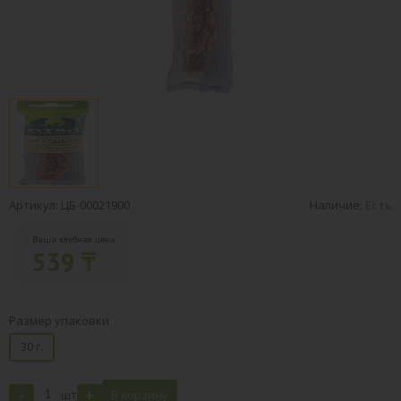
Артикул: ЦБ-00021900
Наличие:
Есть
Ваша клубная цена:
539 ₸
Размер упаковки
30 г.
-
+
шт
В корзину