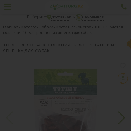
Выберите:
или
Доставка
Самовывоз
Главная
/
Каталог
/
Собаки
/
Кости и лакомства
/
TiTBiT "Золотая
коллекция" бефстроганов из ягненка для собак
TITBIT "ЗОЛОТАЯ КОЛЛЕКЦИЯ" БЕФСТРОГАНОВ ИЗ
ЯГНЕНКА ДЛЯ СОБАК