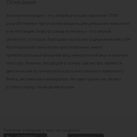
Описание
Золотая коллекция – это линейка лучших лакомств TITBIT,
разработанных при участии владельцев домашних животных
и их питомцев. Бефстроганов из ягненка - это мясной
деликатес, который, благодаря высокому содержанию мяса (94
%) и бережной технологии приготовления, имеет
привлекательный внешний вид, невероятный вкус и нежную
текстуру. Ягненок, входящий в основу лакомства, является
диетическим источником высококачественного животного
белка, витаминов и минералов. Ни один гурман не сможет
устоять перед таким деликатесом.
Тысячи товаров у вас на ладони