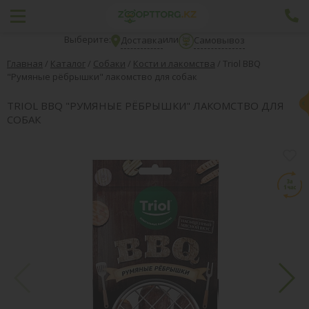
Выберите:
или
Доставка
Самовывоз
Главная
/
Каталог
/
Собаки
/
Кости и лакомства
/
Triol BBQ
"Румяные рёбрышки" лакомство для собак
TRIOL BBQ "РУМЯНЫЕ РЁБРЫШКИ" ЛАКОМСТВО ДЛЯ
СОБАК