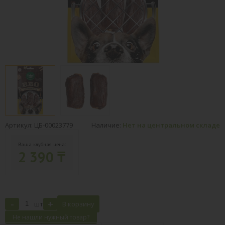
Артикул: ЦБ-00023779
Наличие:
Нет на центральном складе
Ваша клубная цена:
2 390 ₸
-
+
шт
В корзину
Не нашли нужный товар?