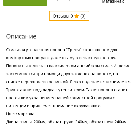
магазинах
Отзывы 0
(0)
Описание
Стильная утепленная попона "Тренч" с капюшоном для
комфортных прогулок даже в самую ненастную погоду.
Попона выполнена в классическом английском стиле. Изделие
застегивается при помощи двух заклепок на животе, на
спинке перехвачено резинкой. Легко надевается и снимается.
Трикотажная подкладка с утеплителем. Такая попона станет
настоящим украшением вашей совместной прогулки с
питомцем и привлечет внимание окружающих.
Цвет: марсала.
Длина спины: 200мм; обхват груди: 340мм; обхват шеи: 240мм.