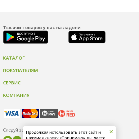
Тысячи товаров у вас на ладони
КАТАЛОГ
ПОКУПАТЕЛЯМ
СЕРВИС
КОМПАНИЯ
×
Следуй за нами
Продолжая использовать этот сайт и
нажимая кнопку «Принимаю», вы даете