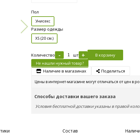
Пол
Унисекс
Размер одежды
XS (20 см.)
-
+
Количество
шт
В корзину
Не нашли нужный товар?
Наличие в магазинах
Поделиться
Цены в интернет-магазине могут отличаться от цен в р
Способы доставки вашего заказа
Условия бесплатной доставки указаны в правой коло
тики
Состав
Наличи