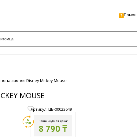
Помо
Попона зимняя Disney Mickey Mouse
ICKEY MOUSE
Артикул: ЦБ-00023649
Ваша клубная цена:
8 790 ₸