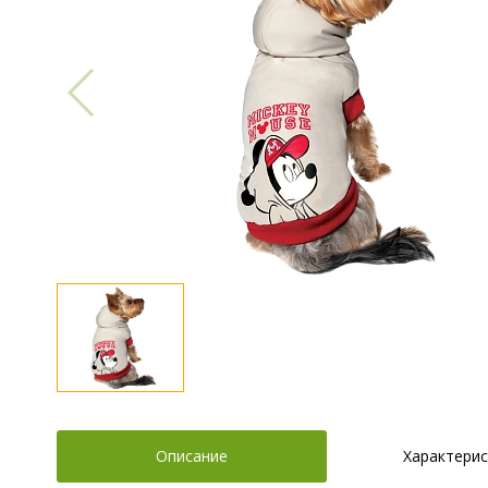
Описание
Характерис