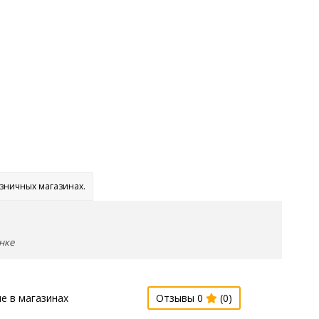
озничных магазинах.
нке
е в магазинах
Отзывы 0
(0)