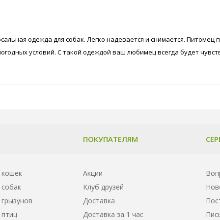
сальная одежда для собак. Легко надевается и снимается. Питомец 
огодных условий. С такой одеждой ваш любимец всегда будет чувст
ПОКУПАТЕЛЯМ
СЕР
 кошек
Акции
Воп
 собак
Клуб друзей
Нов
 грызунов
Доставка
Пос
 птиц
Доставка за 1 час
Пис