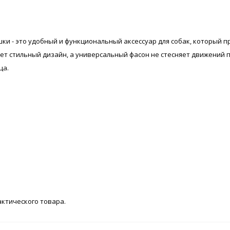
ки - это удобный и функциональный аксессуар для собак, который п
еет стильный дизайн, а универсальный фасон не стесняет движений п
ца.
актического товара.