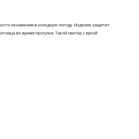
росто незаменим в холодную погоду. Изделие защитит
итомца во время прогулки. Такой свитер с яркой