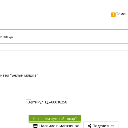
Помо
Свитер "Белый мишка"
Артикул: ЦБ-00018258
Не нашли нужный товар?
Наличие в магазинах
Поделиться