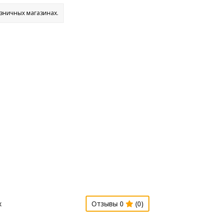
озничных магазинах.
х
Отзывы 0
(0)