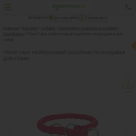
Выберите:
или
Доставка
Самовывоз
Главная
/
Каталог
/
Собаки
/
Ошейники, поводки и шлейки
/
Ошейники
/
Trixie Cavo нейлоновый ошейник-полуудавка для
собак
TRIXIE CAVO НЕЙЛОНОВЫЙ ОШЕЙНИК-ПОЛУУДАВКА
ДЛЯ СОБАК