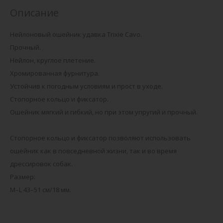
Описание
Нейлоновый ошейник удавка Trixie Cavo.
Прочный.
Нейлон, круглое плетение.
Хромированная фурнитура.
Устойчив к погодным условиям и прост в уходе.
Стопорное кольцо и фиксатор.
Ошейник мягкий и гибкий, но при этом упругий и прочный.
Стопорное кольцо и фиксатор позволяют использовать
ошейник как в повседневной жизни, так и во время
дрессировок собак.
Размер:
M–L 43–51 cм/18 мм.