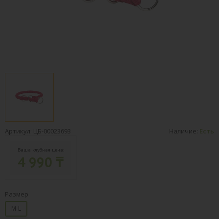
Артикул: ЦБ-00023693
Наличие:
Есть
Ваша клубная цена:
4 990 ₸
Размер
M-L