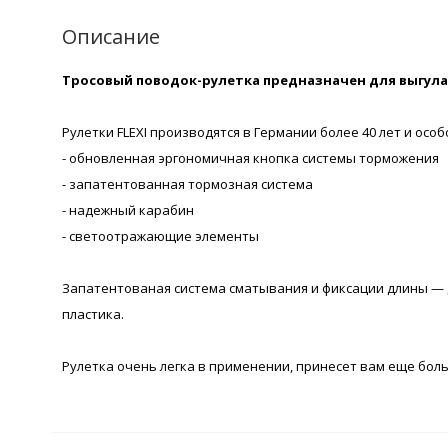
Описание
Тросовый поводок-рулетка предназначен для выгула с
Рулетки FLEXI производятся в Германии более 40 лет и ос
- обновленная эргономичная кнопка системы торможения
- запатентованная тормозная система
- надежный карабин
- светоотражающие элементы
Запатентованая система сматывания и фиксации длины — 
пластика.
Рулетка очень легка в применении, принесет вам еще бол