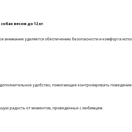
обак весом до 12 кг
.
обое внимание уделяется обеспечению безопасности и комфорта испо
дополнительное удобство, помогающее контролировать поведение 
ьшую радость от моментов, проведенных с любимцем.