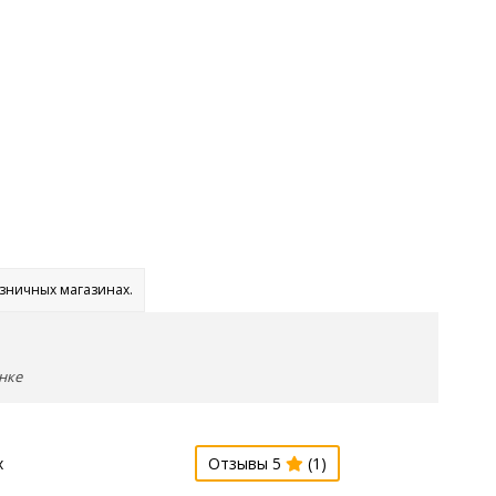
озничных магазинах.
нке
х
Отзывы 5
(1)