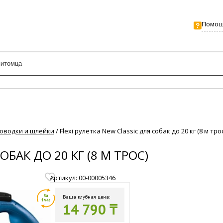
Помо
оводки и шлейки
/
Flexi рулетка New Classic для собак до 20 кг (8 м трос
ОБАК ДО 20 КГ (8 М ТРОС)
Артикул: 00-00005346
Ваша клубная цена:
14 790 ₸