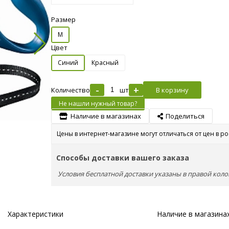
Размер
M
Цвет
Синий
Красный
-
+
Количество
шт
В корзину
Не нашли нужный товар?
Наличие в магазинах
Поделиться
Цены в интернет-магазине могут отличаться от цен в р
Способы доставки вашего заказа
Условия бесплатной доставки указаны в правой коло
Характеристики
Наличие в магазина